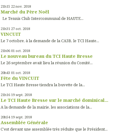
21h15
22
nov. 2018
Marché du Père Noël
Le Tennis Club Intercommunal de HAUTE...
21h31
27
oct. 2018
VINCUIT
Le 7 octobre, à la demande de la CA3B, le TCI Haute...
21h06
01
oct. 2018
Le nouveau bureau du TCI Haute Bresse
Le 26 septembre avait lieu la réunion du Comité...
20h43
01
oct. 2018
Fête du VINCUIT
Le TCI Haute Bresse tiendra la buvette de la...
21h16
19
sept. 2018
Le TCI Haute Bresse sur le marché dominical...
A la demande de la mairie, les associations de la...
20h54
19
sept. 2018
Assemblée Générale
C'est devant une assemblée très réduite que le Président...