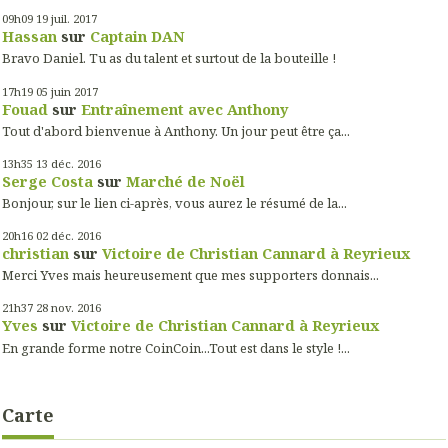
09h09
19
juil. 2017
Hassan
sur
Captain DAN
Bravo Daniel. Tu as du talent et surtout de la bouteille !
17h19
05
juin 2017
Fouad
sur
Entraînement avec Anthony
Tout d'abord bienvenue à Anthony. Un jour peut être ça...
13h35
13
déc. 2016
Serge Costa
sur
Marché de Noël
Bonjour, sur le lien ci-après, vous aurez le résumé de la...
20h16
02
déc. 2016
christian
sur
Victoire de Christian Cannard à Reyrieux
Merci Yves mais heureusement que mes supporters donnais...
21h37
28
nov. 2016
Yves
sur
Victoire de Christian Cannard à Reyrieux
En grande forme notre CoinCoin...Tout est dans le style !...
Carte