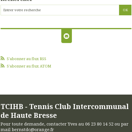
S'abonner au flux RSS
S'abonner au flux ATOM
TCIHB - Tennis Club Intercommunal
de Haute Bresse
Pour toute demande, contacter Yves au 06 23 80 14 52 ou par
mail bernstdc@orange.fr