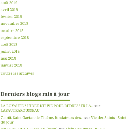
août 2019
avril 2019
février 2019
novembre 2018
octobre 2018
septembre 2018
août 2018
juillet 2018
mai 2018
janvier 2018
Toutes les archives
Derniers blogs mis à jour
LA ROYAUTÉ ? L'IDÉE NEUVE POUR REDRESSER LA...
sur
LAFAUTEAROUSSEAU
7 août. Saint Gaëtan de Thiène, fondateurs des...
sur
Vie des Saints - Saint
du jour
UN JOUR, UNE CITATION (cxxv)
sur
Alain Van Praet - BLOG