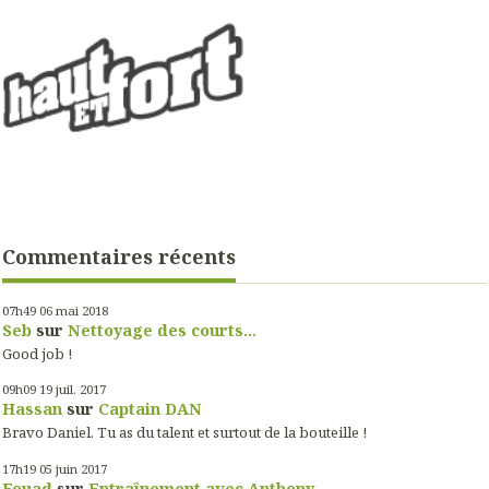
Commentaires récents
07h49
06
mai 2018
Seb
sur
Nettoyage des courts...
Good job !
09h09
19
juil. 2017
Hassan
sur
Captain DAN
Bravo Daniel. Tu as du talent et surtout de la bouteille !
17h19
05
juin 2017
Fouad
sur
Entraînement avec Anthony