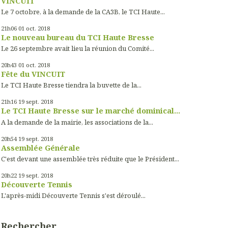
VINCUIT
Le 7 octobre, à la demande de la CA3B, le TCI Haute...
21h06
01
oct. 2018
Le nouveau bureau du TCI Haute Bresse
Le 26 septembre avait lieu la réunion du Comité...
20h43
01
oct. 2018
Fête du VINCUIT
Le TCI Haute Bresse tiendra la buvette de la...
21h16
19
sept. 2018
Le TCI Haute Bresse sur le marché dominical...
A la demande de la mairie, les associations de la...
20h54
19
sept. 2018
Assemblée Générale
C'est devant une assemblée très réduite que le Président...
20h22
19
sept. 2018
Découverte Tennis
L'après-midi Découverte Tennis s'est déroulé...
Rechercher