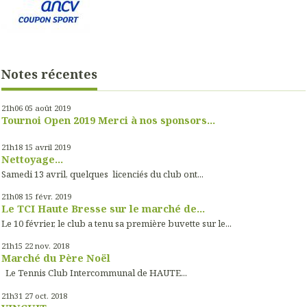
Notes récentes
21h06
05
août 2019
Tournoi Open 2019 Merci à nos sponsors...
21h18
15
avril 2019
Nettoyage...
Samedi 13 avril, quelques licenciés du club ont...
21h08
15
févr. 2019
Le TCI Haute Bresse sur le marché de...
Le 10 février, le club a tenu sa première buvette sur le...
21h15
22
nov. 2018
Marché du Père Noël
Le Tennis Club Intercommunal de HAUTE...
21h31
27
oct. 2018