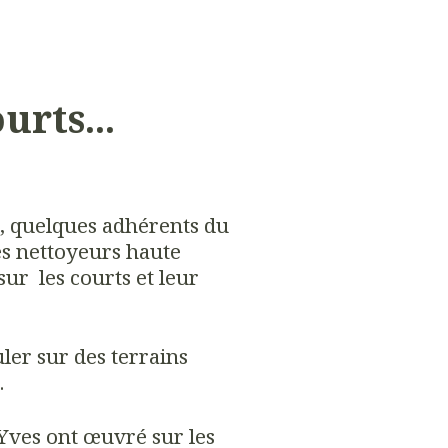
urts...
, quelques adhérents du
es nettoyeurs haute
ur les courts et leur
ler sur des terrains
.
 Yves ont œuvré sur les