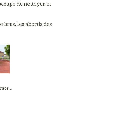
 occupé de nettoyer et
bras, les abords des
cace...