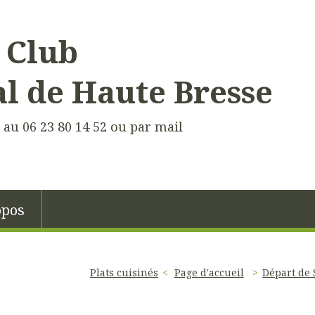
 Club
 de Haute Bresse
au 06 23 80 14 52 ou par mail
opos
Plats cuisinés
Page d'accueil
Départ de 