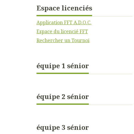
Espace licenciés
Application FFT A.D.O.C.
Espace du licencié FFT
Rechercher un Tournoi
équipe 1 sénior
équipe 2 sénior
équipe 3 sénior