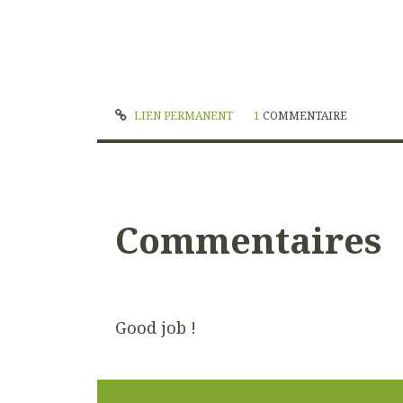
LIEN PERMANENT
1
COMMENTAIRE
Commentaires
Good job !