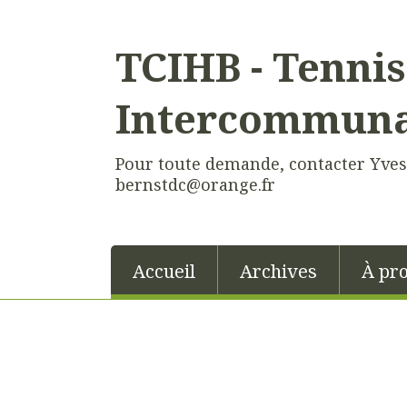
TCIHB - Tennis
Intercommunal
Pour toute demande, contacter Yves 
bernstdc@orange.fr
Accueil
Archives
À pr