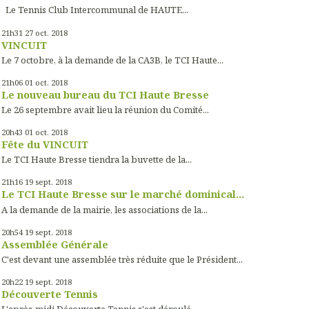
Le Tennis Club Intercommunal de HAUTE...
21h31
27
oct. 2018
VINCUIT
Le 7 octobre, à la demande de la CA3B, le TCI Haute...
21h06
01
oct. 2018
Le nouveau bureau du TCI Haute Bresse
Le 26 septembre avait lieu la réunion du Comité...
20h43
01
oct. 2018
Fête du VINCUIT
Le TCI Haute Bresse tiendra la buvette de la...
21h16
19
sept. 2018
Le TCI Haute Bresse sur le marché dominical...
A la demande de la mairie, les associations de la...
20h54
19
sept. 2018
Assemblée Générale
C'est devant une assemblée très réduite que le Président...
20h22
19
sept. 2018
Découverte Tennis