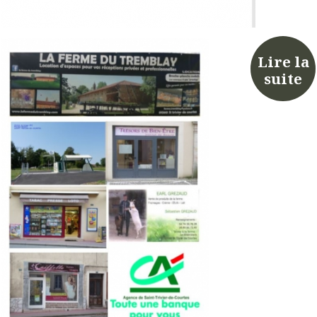
Lire la
suite