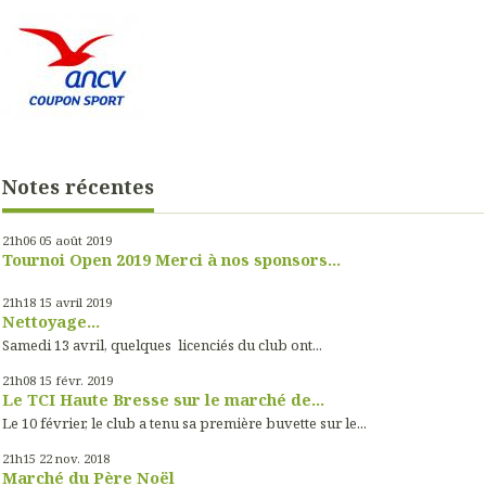
Notes récentes
21h06
05
août 2019
Tournoi Open 2019 Merci à nos sponsors...
21h18
15
avril 2019
Nettoyage...
Samedi 13 avril, quelques licenciés du club ont...
21h08
15
févr. 2019
Le TCI Haute Bresse sur le marché de...
Le 10 février, le club a tenu sa première buvette sur le...
21h15
22
nov. 2018
Marché du Père Noël