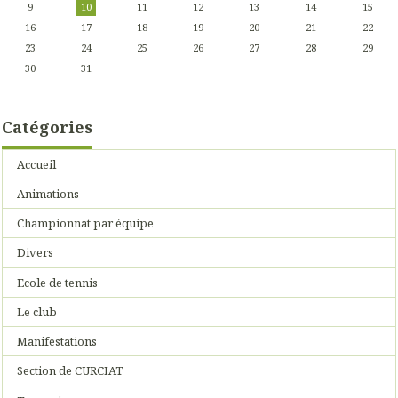
9
10
11
12
13
14
15
16
17
18
19
20
21
22
23
24
25
26
27
28
29
30
31
Catégories
Accueil
Animations
Championnat par équipe
Divers
Ecole de tennis
Le club
Manifestations
Section de CURCIAT