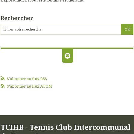
L'après-midi Découverte Tennis s'est déroulé...
Rechercher
S'abonner au flux RSS
S'abonner au flux ATOM
TCIHB - Tennis Club Intercommunal