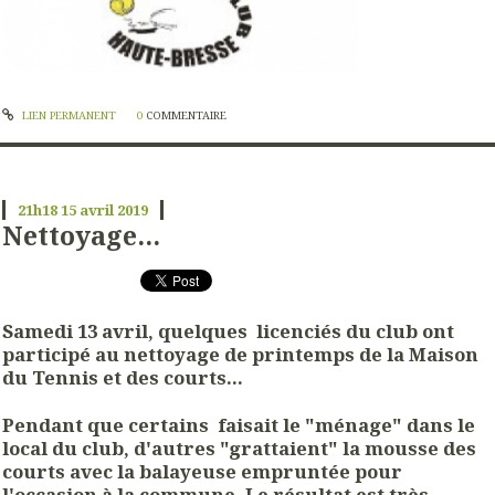
LIEN PERMANENT
0
COMMENTAIRE
21h18
15
avril 2019
Nettoyage...
Samedi 13 avril, quelques licenciés du club ont
participé au nettoyage de printemps de la Maison
du Tennis et des courts...
Pendant que certains faisait le "ménage" dans le
local du club, d'autres "grattaient" la mousse des
courts avec la balayeuse empruntée pour
l'occasion à la commune. Le résultat est très