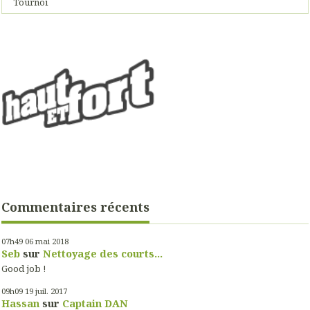
Tournoi
Commentaires récents
07h49
06
mai 2018
Seb
sur
Nettoyage des courts...
Good job !
09h09
19
juil. 2017
Hassan
sur
Captain DAN