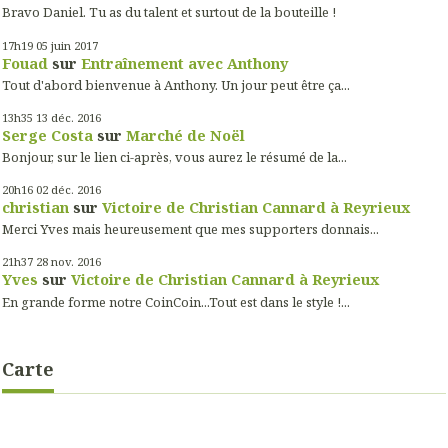
Bravo Daniel. Tu as du talent et surtout de la bouteille !
17h19
05
juin 2017
Fouad
sur
Entraînement avec Anthony
Tout d'abord bienvenue à Anthony. Un jour peut être ça...
13h35
13
déc. 2016
Serge Costa
sur
Marché de Noël
Bonjour, sur le lien ci-après, vous aurez le résumé de la...
20h16
02
déc. 2016
christian
sur
Victoire de Christian Cannard à Reyrieux
Merci Yves mais heureusement que mes supporters donnais...
21h37
28
nov. 2016
Yves
sur
Victoire de Christian Cannard à Reyrieux
En grande forme notre CoinCoin...Tout est dans le style !...
Carte