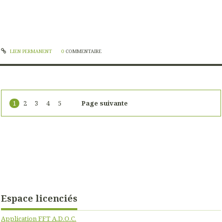
LIEN PERMANENT
0
COMMENTAIRE
1
2
3
4
5
Page suivante
Espace licenciés
Application FFT A.D.O.C.