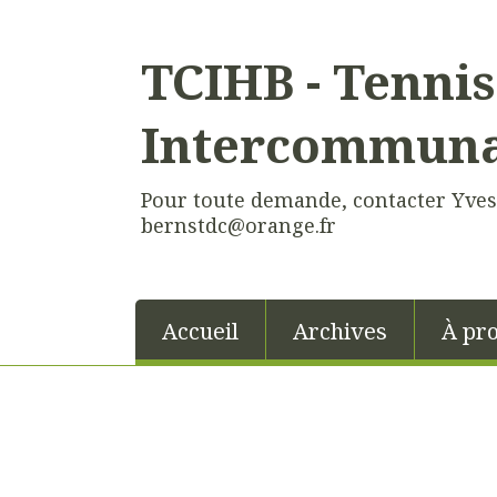
TCIHB - Tennis
Intercommunal
Pour toute demande, contacter Yves 
bernstdc@orange.fr
Accueil
Archives
À pr