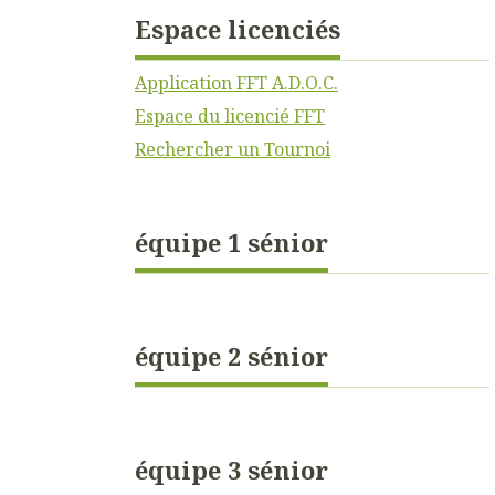
Espace licenciés
Application FFT A.D.O.C.
Espace du licencié FFT
Rechercher un Tournoi
équipe 1 sénior
équipe 2 sénior
équipe 3 sénior