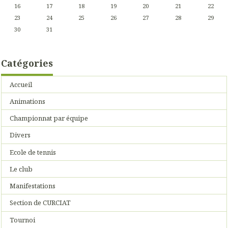
16
17
18
19
20
21
22
23
24
25
26
27
28
29
30
31
Catégories
Accueil
Animations
Championnat par équipe
Divers
Ecole de tennis
Le club
Manifestations
Section de CURCIAT
Tournoi