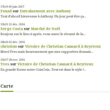
17h19
05
juin 2017
Fouad
sur
Entraînement avec Anthony
Tout d'abord bienvenue à Anthony. Un jour peut être ça...
13h35
13
déc. 2016
Serge Costa
sur
Marché de Noël
Bonjour, sur le lien ci-après, vous aurez le résumé de la...
20h16
02
déc. 2016
christian
sur
Victoire de Christian Cannard à Reyrieux
Merci Yves mais heureusement que mes supporters donnais...
21h37
28
nov. 2016
Yves
sur
Victoire de Christian Cannard à Reyrieux
En grande forme notre CoinCoin...Tout est dans le style !...
Carte