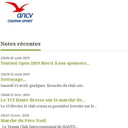
Notes récentes
21h06
05
août 2019
Tournoi Open 2019 Merci à nos sponsors...
21h18
15
avril 2019
Nettoyage...
Samedi 13 avril, quelques licenciés du club ont...
21h08
15
févr. 2019
Le TCI Haute Bresse sur le marché de...
Le 10 février, le club a tenu sa première buvette sur le...
21h15
22
nov. 2018
Marché du Père Noël
Le Tennis Club Intercommunal de HAUTE...