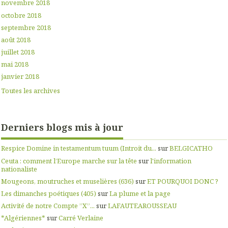
novembre 2018
octobre 2018
septembre 2018
août 2018
juillet 2018
mai 2018
janvier 2018
Toutes les archives
Derniers blogs mis à jour
Respice Domine in testamentum tuum (Introit du...
sur
BELGICATHO
Ceuta : comment l’Europe marche sur la tête
sur
l'information
nationaliste
Mougeons, moutruches et muselières (636)
sur
ET POURQUOI DONC ?
Les dimanches poétiques (405)
sur
La plume et la page
Activité de notre Compte ”X”...
sur
LAFAUTEAROUSSEAU
*Algériennes*
sur
Carré Verlaine