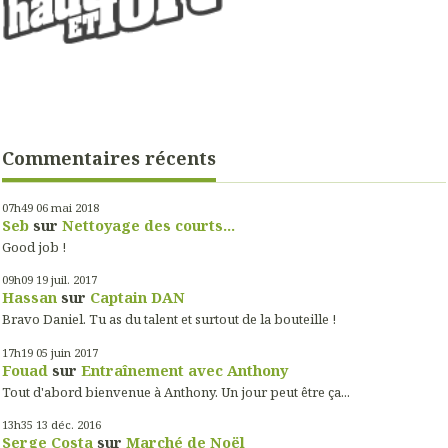
Commentaires récents
07h49
06
mai 2018
Seb
sur
Nettoyage des courts...
Good job !
09h09
19
juil. 2017
Hassan
sur
Captain DAN
Bravo Daniel. Tu as du talent et surtout de la bouteille !
17h19
05
juin 2017
Fouad
sur
Entraînement avec Anthony
Tout d'abord bienvenue à Anthony. Un jour peut être ça...
13h35
13
déc. 2016
Serge Costa
sur
Marché de Noël