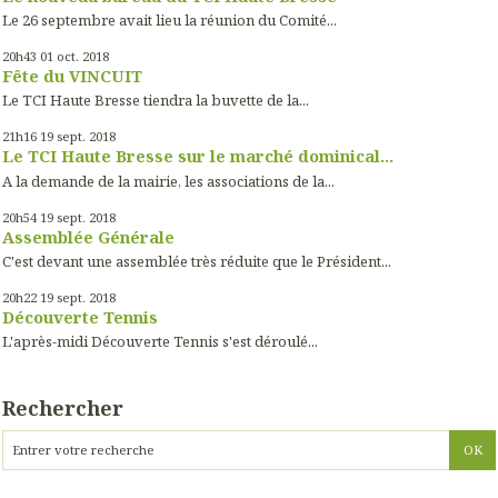
Le 26 septembre avait lieu la réunion du Comité...
20h43
01
oct. 2018
Fête du VINCUIT
Le TCI Haute Bresse tiendra la buvette de la...
21h16
19
sept. 2018
Le TCI Haute Bresse sur le marché dominical...
A la demande de la mairie, les associations de la...
20h54
19
sept. 2018
Assemblée Générale
C'est devant une assemblée très réduite que le Président...
20h22
19
sept. 2018
Découverte Tennis
L'après-midi Découverte Tennis s'est déroulé...
Rechercher