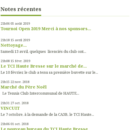
Notes récentes
21h06
05
août 2019
Tournoi Open 2019 Merci à nos sponsors...
21h18
15
avril 2019
Nettoyage...
Samedi 13 avril, quelques licenciés du club ont...
21h08
15
févr. 2019
Le TCI Haute Bresse sur le marché de...
Le 10 février, le club a tenu sa première buvette sur le...
21h15
22
nov. 2018
Marché du Père Noël
Le Tennis Club Intercommunal de HAUTE...
21h31
27
oct. 2018
VINCUIT
Le 7 octobre, à la demande de la CA3B, le TCI Haute...
21h06
01
oct. 2018
Le nouveau bureau du TCI Haute Bresse